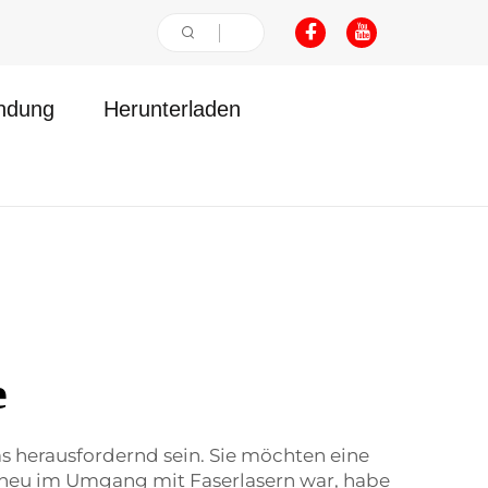
ndung
Herunterladen
e
 herausfordernd sein. Sie möchten eine
ch neu im Umgang mit Faserlasern war, habe