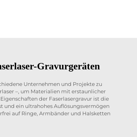
aserlaser-Gravurgeräten
schiedene Unternehmen und Projekte zu
rlaser –, um Materialien mit erstaunlicher
Eigenschaften der Faserlasergravur ist die
ast und ein ultrahohes Auflösungsvermögen
lerfrei auf Ringe, Armbänder und Halsketten