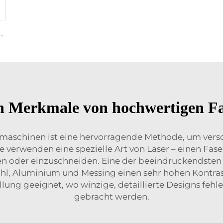
 Schneiden von Faserlasern1530
en Merkmale von hochwertigen F
maschinen ist eine hervorragende Methode, um ver
ne
verwenden eine spezielle Art von Laser – einen Fase
en oder einzuschneiden. Eine der beeindruckendsten 
Stahl, Aluminium und Messing einen sehr hohen Kontr
ellung geeignet, wo winzige, detaillierte Designs feh
gebracht werden.