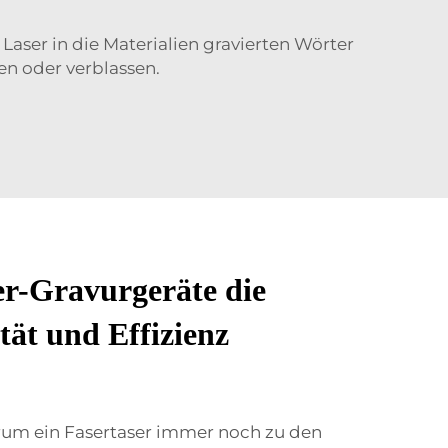
aser in die Materialien gravierten Wörter
en oder verblassen.
er-Gravurgeräte die
tät und Effizienz
rum ein Fasertaser immer noch zu den