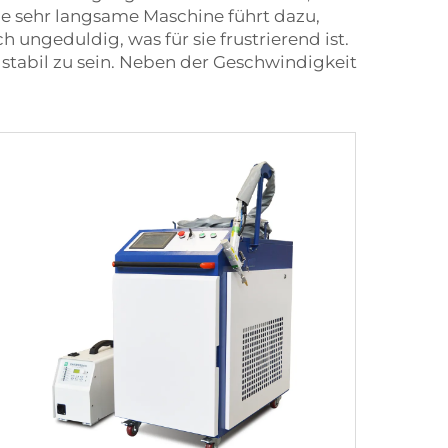
Eine sehr langsame Maschine führt dazu,
ungeduldig, was für sie frustrierend ist.
stabil zu sein. Neben der Geschwindigkeit