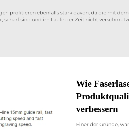
 profitieren ebenfalls stark davon, da die mit dem L
ar, scharf sind und im Laufe der Zeit nicht verschmutz
Wie Faserlas
Produktquali
verbessern
Einer der Gründe, wa