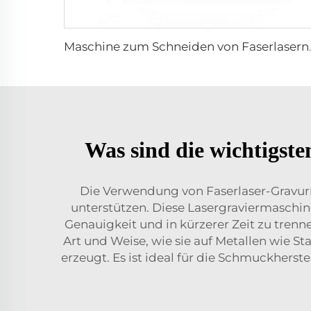
Maschine zum
Was sind die wichtigst
Die Verwendung von Faserlaser-Gravur
unterstützen. Diese
Lasergraviermaschi
Genauigkeit und in kürzerer Zeit zu trenn
Art und Weise, wie sie auf Metallen wie 
erzeugt. Es ist ideal für die Schmuckherst