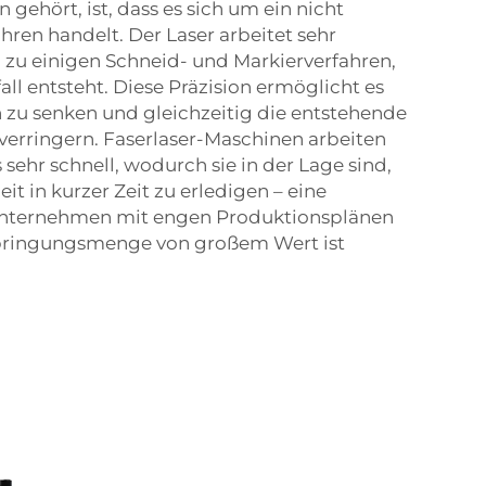
 gehört, ist, dass es sich um ein nicht
ren handelt. Der Laser arbeitet sehr
 zu einigen Schneid- und Markierverfahren,
l entsteht. Diese Präzision ermöglicht es
zu senken und gleichzeitig die entstehende
erringern. Faserlaser-Maschinen arbeiten
sehr schnell, wodurch sie in der Lage sind,
t in kurzer Zeit zu erledigen – eine
 Unternehmen mit engen Produktionsplänen
bringungsmenge von großem Wert ist