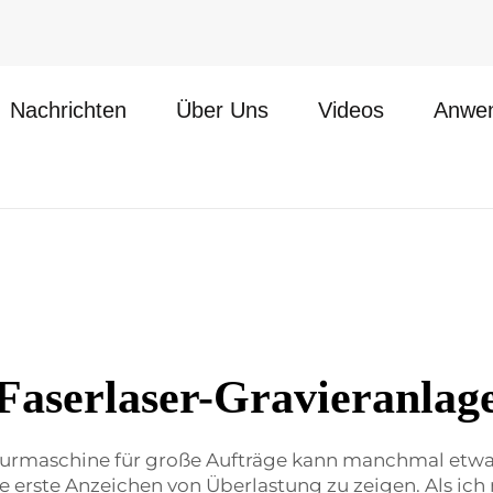
Nachrichten
Über Uns
Videos
Anwe
Faserlaser-Gravieranlag
vurmaschine für große Aufträge kann manchmal etwas
hne erste Anzeichen von Überlastung zu zeigen. Als i