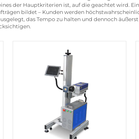
eines der Hauptkriterien ist, auf die geachtet wird. 
fträgen bildet – Kunden werden höchstwahrscheinlich 
 ausgelegt, das Tempo zu halten und dennoch äußerst 
cksichtigen.