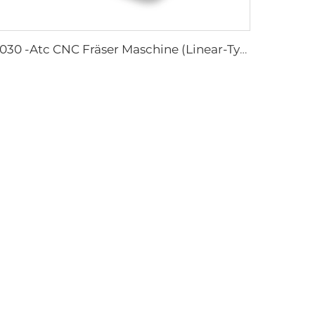
2030 -Atc CNC Fräser Maschine (Linear-Typ Atc)