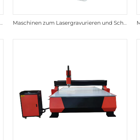
 zum Lasergravurieren und Schneiden 9060
Maschinen zum Lasergravurieren und Schneiden 7050