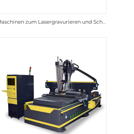
Maschinen zum Lasergravurieren und Schneiden 1325