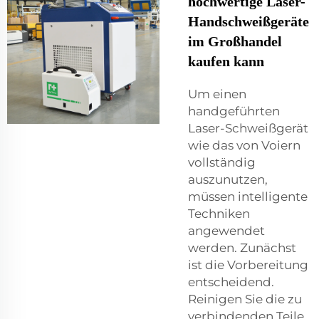
hochwertige Laser-
Handschweißgeräte
im Großhandel
kaufen kann
Um einen
handgeführten
Laser-Schweißgerät
wie das von Voiern
vollständig
auszunutzen,
müssen intelligente
Techniken
angewendet
werden. Zunächst
ist die Vorbereitung
entscheidend.
Reinigen Sie die zu
verbindenden Teile