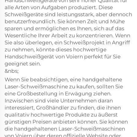
Handschweißgeräte von sehr hoher Qualität für
alle Arten von Aufgaben produziert. Diese
Schweißgeräte sind leistungsstark, aber dennoch
benutzerfreundlich. Sie können Zeit und Mühe
sparen und ermöglichen es Ihnen, sich auf das
Wesentliche Ihrer Arbeit zu konzentrieren. Wenn
Sie also überlegen, ein Schweißprojekt in Angriff
zu nehmen, könnte dieses hochwertige
Handschweißgerät von Voiern perfekt für Sie
geeignet sein.
&nbs;
Wenn Sie beabsichtigen, eine handgehaltene
Laser-Schweißmaschine zu kaufen, sollten Sie
eine Großbestellung in Erwägung ziehen.
Inzwischen sind viele Unternehmen daran
interessiert, Großhändler zu finden, die ihnen
qualitativ hochwertige Produkte zu äußerst
günstigen Preisen anbieten können. Sie können
die handgehaltenen Laser-Schweißmaschinen
von Voiern über deren offizielle Website oder