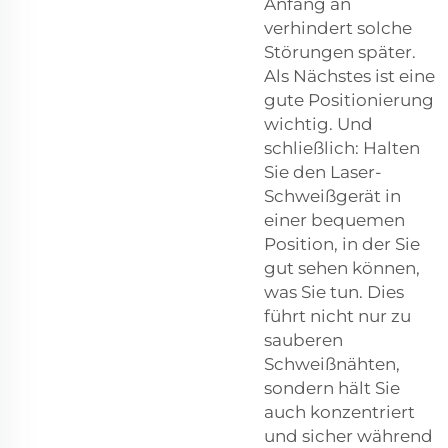
Anfang an
verhindert solche
Störungen später.
Als Nächstes ist eine
gute Positionierung
wichtig. Und
schließlich: Halten
Sie den Laser-
Schweißgerät in
einer bequemen
Position, in der Sie
gut sehen können,
was Sie tun. Dies
führt nicht nur zu
sauberen
Schweißnähten,
sondern hält Sie
auch konzentriert
und sicher während