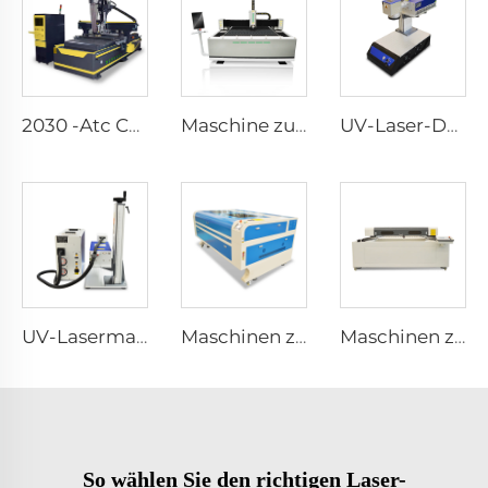
2030 -Atc CNC Fräser Maschine (Linear-Typ Atc)
Maschine zum Schneiden von Faserlasern1530
UV-Laser-Desktopmarkierungsmaschine
UV-Lasermarkiermaschine
Maschinen zum Lasergravurieren und Schneiden 1610
Maschinen zum Lasergravurieren und Schneiden 1530
So wählen Sie den richtigen Laser-