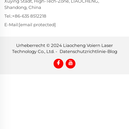
Xuying Stadt, High-Tech-Zone, LIAOCHENG,
Shandong, China
Tel.:
+86-635 8512218
E-Mail:
[email protected]
Urheberrecht © 2024 Liaocheng Voiern Laser
Technology Co., Ltd. -
Datenschutzrichtlinie
-
Blog