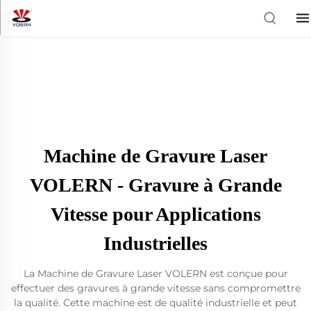
Machine de Gravure Laser
VOLERN - Gravure à Grande
Vitesse pour Applications
Industrielles
La Machine de Gravure Laser VOLERN est conçue pour
effectuer des gravures à grande vitesse sans compromettre
la qualité. Cette machine est de qualité industrielle et peut