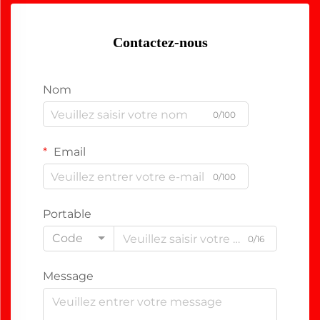
Contactez-nous
Nom
0/100
Email
0/100
Portable
Code
0/16
Message