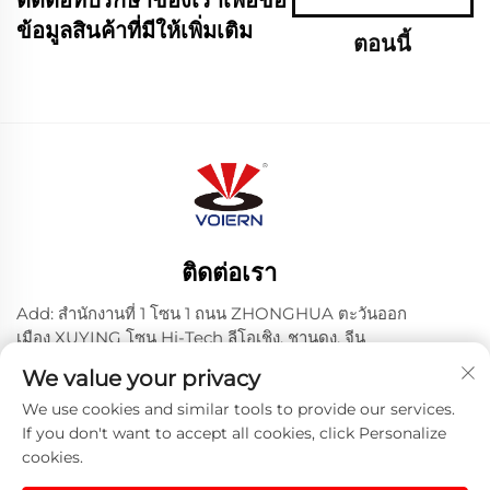
ข้อมูลสินค้าที่มีให้เพิ่มเติม
ตอนนี้
ติดต่อเรา
Add: สํานักงานที่ 1 โซน 1 ถนน ZHONGHUA ตะวันออก
เมือง XUYING โซน Hi-Tech ลีโอเชิง, ชานดง, จีน
โทร:
+86-635 8512218
We value your privacy
อีเมล:
[email protected]
We use cookies and similar tools to provide our services.
If you don't want to accept all cookies, click Personalize
cookies.
ลิขสิทธิ์ © 2024 Liaocheng Voiern Laser Technology Co.,