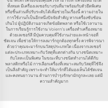
ขนาดเล็ก เครื่องของคุณควรสามารถทำเครื่องหมายได้
ทั้งหมด มีเครื่องเลเซอร์บางรุ่นที่มาพร้อมกับตัวยึดพิเศษ
หรือชิ้นส่วนที่ปรับระดับได้เพื่อช่วยในเรื่องนี้ ความง่ายใน
การใช้งานก็เป็นอีกหนึ่งปัจจัยสำคัญ หากเครื่องซับซ้อน
เกินไป ผู้ปฏิบัติงานอาจเกิดข้อผิดพลาด หรือใช้เวลานาน
ในการเรียนรู้การใช้งาน Voiern’s
เครื่องทำเครื่องหมาย
ด้วยเลเซอร์สี
มีปุ่มควบคุมที่ใช้งานง่ายและหน้าจอที่
ชัดเจน เพื่อช่วยให้การลงมาร์กถูกต้องทุกครั้ง ควรพิจารณา
ด้วยว่าคุณจะมาร์กบนวัสดุประเภทใด เนื่องจากเลเซอร์
แต่ละประเภทเหมาะกับวัสดุที่แตกต่างกัน บางชนิดเหมาะ
กับโลหะเป็นพิเศษ ในขณะที่บางชนิดทำงานได้ดีกับ
พลาสติกหรือไม้ การเลือกเครื่องที่เหมาะสมกับวัสดุที่ใช้จึง
เป็นสิ่งสำคัญ เพราะจะทำให้มาร์กที่ได้มองเห็นได้ชัดเจน
และคงทนยาวนาน ด้านการบำรุงรักษามักถูกละเลย แต่มี
ความสำคัญมาก