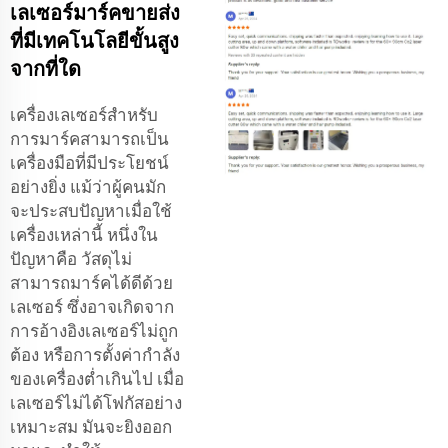
เลเซอร์มาร์คขายส่ง
ที่มีเทคโนโลยีขั้นสูง
จากที่ใด
เครื่องเลเซอร์สำหรับ
การมาร์คสามารถเป็น
เครื่องมือที่มีประโยชน์
อย่างยิ่ง แม้ว่าผู้คนมัก
จะประสบปัญหาเมื่อใช้
เครื่องเหล่านี้ หนึ่งใน
ปัญหาคือ วัสดุไม่
สามารถมาร์คได้ดีด้วย
เลเซอร์ ซึ่งอาจเกิดจาก
การอ้างอิงเลเซอร์ไม่ถูก
ต้อง หรือการตั้งค่ากำลัง
ของเครื่องต่ำเกินไป เมื่อ
เลเซอร์ไม่ได้โฟกัสอย่าง
เหมาะสม มันจะยิงออก